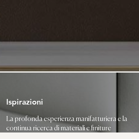
Ispirazioni
La profonda esperienza manifatturiera e la
continua ricerca di materiali e finiture
innovative sono messe a disposizione della