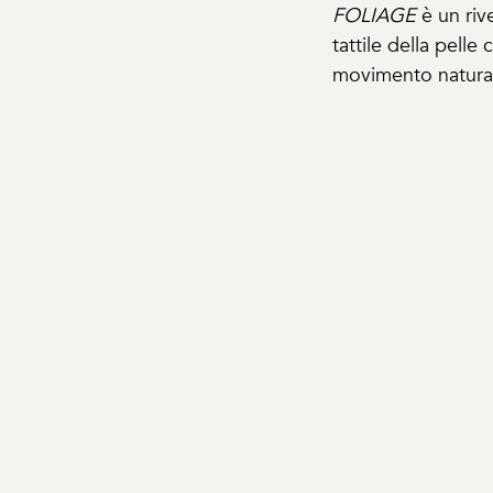
FOLIAGE
è un riv
tattile della pell
movimento natura