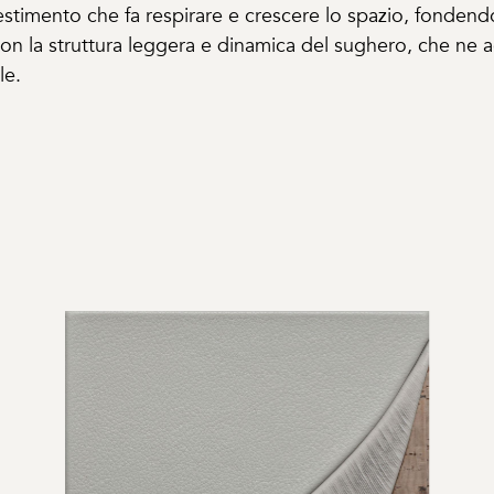
estimento che fa respirare e crescere lo spazio, fonden
e con la struttura leggera e dinamica del sughero, che ne
le.