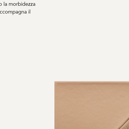
do la morbidezza
 accompagna il