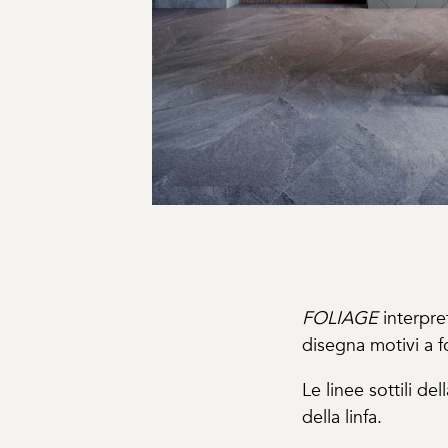
FOLIAGE
interpret
disegna motivi a f
Le linee sottili d
della linfa.