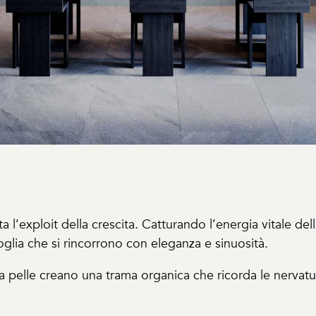
a l’exploit della crescita. Catturando l’energia vitale dell
oglia che si rincorrono con eleganza e sinuosità.
ella pelle creano una trama organica che ricorda le nervatu