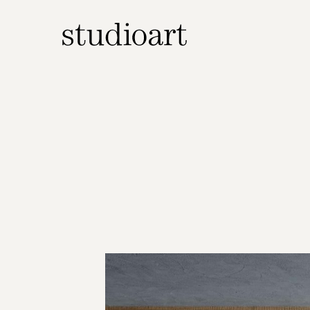
Home Page