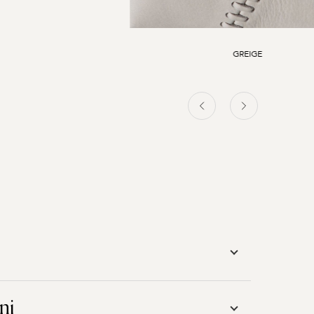
GREIGE
ni