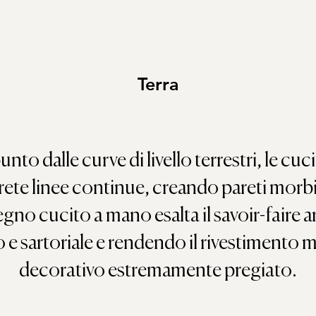
Terra
o dalle curve di livello terrestri, le cuci
rete linee continue, creando pareti morbid
segno cucito a mano esalta il savoir-faire 
 e sartoriale e rendendo il rivestimento
decorativo estremamente pregiato.